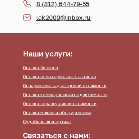
8 (812) 644-79-55
lak2000@inbox.ru
Наши услуги:
Оценка бизнеса
Оценка нематериальных активов
Оспаривание кадастровой стоимости
Оценка коммерческой недвижимости
Оценка справедливой стоимости
Оценка машин и оборудования
Судебная экспертиза
Связаться с нами: