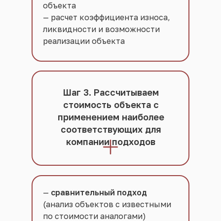
объекта
— расчет коэффициента износа,
ликвидности и возможности
реализации объекта
Шаг 3. Рассчитываем
стоимость объекта с
применением наиболее
соответствующих для
компании подходов
—
сравнительный подход
(анализ объектов с известными
по стоимости аналогами)